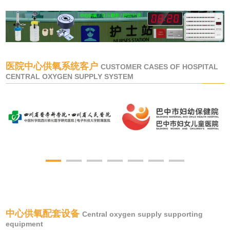
医院中心供氧系统客户
CUSTOMER CASES OF HOSPITAL
CENTRAL OXYGEN SUPPLY SYSTEM
中心供氧配套设备
Central oxygen supply supporting
equipment