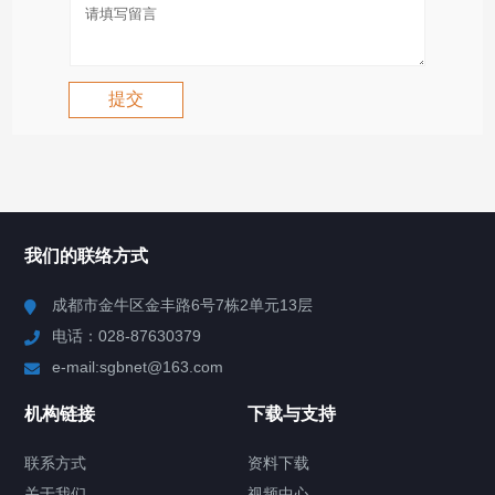
我们的联络方式
成都市金牛区金丰路6号7栋2单元13层
电话：028-87630379
e-mail:sgbnet@163.com
机构链接
下载与支持
联系方式
资料下载
关于我们
视频中心