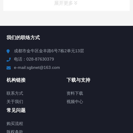
展开更多
所有分类
NAV
我们的联络方式
产品分类
成都市金牛区金丰路6号7栋2单元13层
电话：028-87630379
视频中心
e-mail:sgbnet@163.com
技术方案
机构链接
下载与支持
客户案例
联系方式
资料下载
关于我们
视频中心
关于我们
常见问题
联系方式
购买流程
版权条款