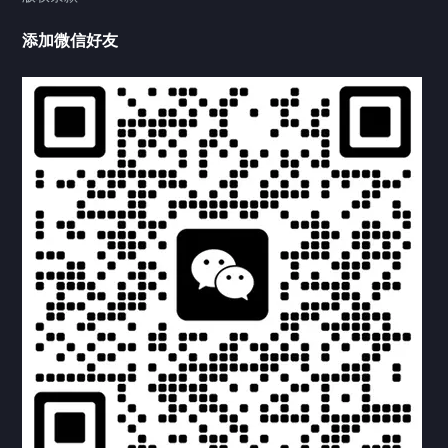
供氧设备
添加微信好友
产品中心
产品中心
病房设备
供氧设备
压缩空气
气体管道
负压吸引