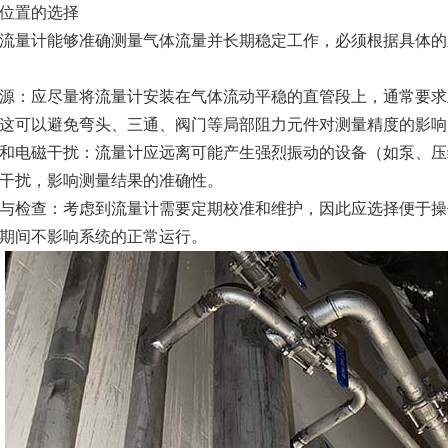
位置的选择
流量计能够准确测量气体流量并长期稳定工作，必须根据具体的
源：应尽量将流量计安装在气体流动平稳的直管段上，通常要求
这可以避免弯头、三通、阀门等局部阻力元件对测量精度的影响
和电磁干扰：流量计应远离可能产生强烈振动的设备（如泵、压
干扰，影响测量结果的准确性。
与检查：考虑到流量计需要定期校准和维护，因此应选择便于操
期间不影响系统的正常运行。