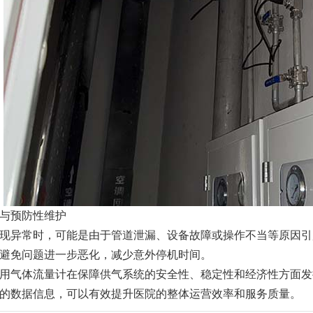
与预防性维护
现异常时，可能是由于管道泄漏、设备故障或操作不当等原因引
避免问题进一步恶化，减少意外停机时间。
用气体流量计在保障供气系统的安全性、稳定性和经济性方面发
的数据信息，可以有效提升医院的整体运营效率和服务质量。