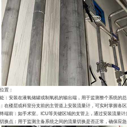
位置：
处：安装在液氧储罐或制氧机的输出端，用于监测整个系统的总
：在楼层或科室分支前的主管道上安装流量计，可实时掌握各区
终端前：如手术室、ICU等关键区域的支管上，通过安装流量
切换点：用于监测主备系统之间的流量切换是否正常，确保应急