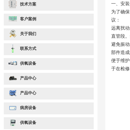
一、安装
技术方案
为了确保
客户案例
议：
远离扰动
关于我们
直管段。
避免振动
联系方式
部件造成
便于维护
供氧设备
于在检修
产品中心
产品中心
病房设备
供氧设备