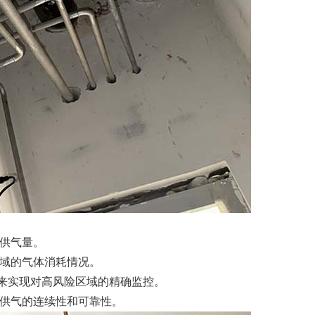
供气量。
域的气体消耗情况。
计来实现对高风险区域的精确监控。
供气的连续性和可靠性。