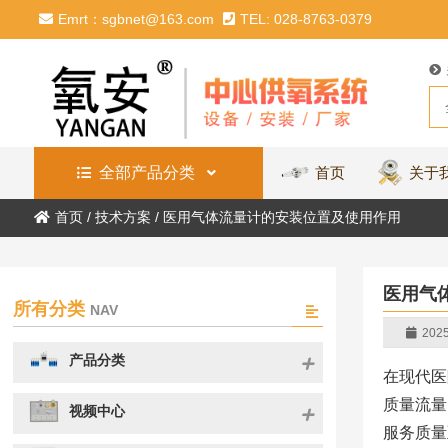
Emrt：sgbnet@163.com
TEL: 028-8763-0379
全部产品分类
首页
关于
首页
/
技术方案
/
医用气体流量计的安装位置及使用作用
医用气
所有分类
NAV
2025
产品分类
在现代医
质量流量
视频中心
服务质量