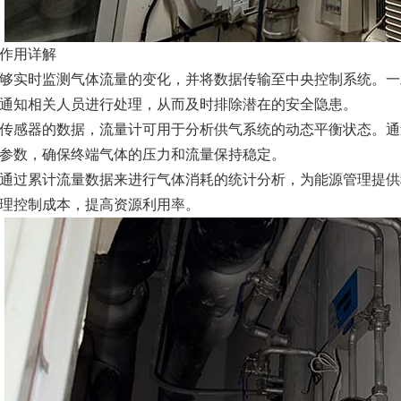
作用详解
够实时监测气体流量的变化，并将数据传输至中央控制系统。一
通知相关人员进行处理，从而及时排除潜在的安全隐患。
传感器的数据，流量计可用于分析供气系统的动态平衡状态。通
参数，确保终端气体的压力和流量保持稳定。
通过累计流量数据来进行气体消耗的统计分析，为能源管理提供
理控制成本，提高资源利用率。