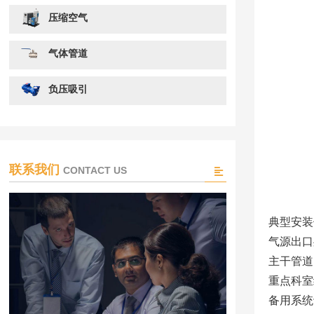
压缩空气
气体管道
负压吸引
联系我们
CONTACT US
典型安装
气源出口
主干管道
重点科室
备用系统