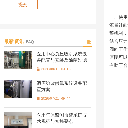
二、使用
流量计能
警机制，
最新资讯
结合压力
FAQ
阀的工作
医用中心负压吸引系统设
医院可以
备配置与安装及除菌过滤
有助于合
2026/08/01
18
酒店弥散供氧系统设备配
置方案
2026/07/21
44
医用气体监测报警系统技
术规范与实施要点