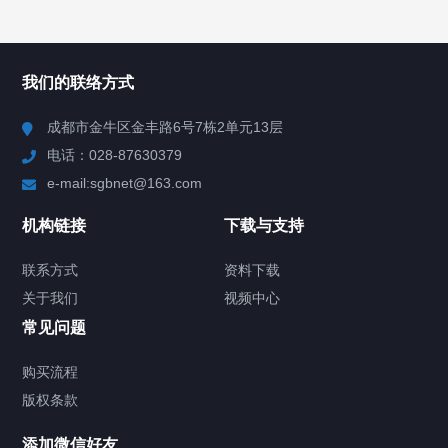
所有分类
NAV
我们的联络方式
产品分类
成都市金牛区金丰路6号7栋2单元13层
电话：028-87630379
视频中心
e-mail:sgbnet@163.com
技术方案
机构链接
下载与支持
客户案例
联系方式
资料下载
关于我们
视频中心
关于我们
常见问题
联系方式
购买流程
版权条款
供氧设备
添加微信好友