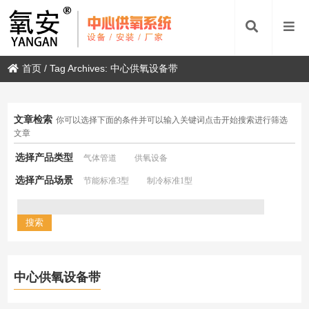
首页
/
Tag Archives: 中心供氧设备带
文章检索
你可以选择下面的条件并可以输入关键词点击开始搜索进行筛选
文章
选择产品类型
气体管道
供氧设备
选择产品场景
节能标准3型
制冷标准1型
中心供氧设备带