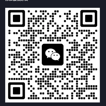
产品中心
产品中心
病房设备
供氧设备
压缩空气
气体管道
负压吸引
联系我们
CONTACT US