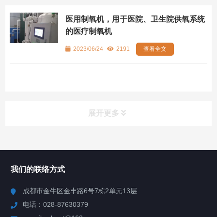
医用制氧机，用于医院、卫生院供氧系统
的医疗制氧机
2023/06/24
2191
查看全文
展开更多
所有分类
NAV
我们的联络方式
产品分类
成都市金牛区金丰路6号7栋2单元13层
电话：028-87630379
视频中心