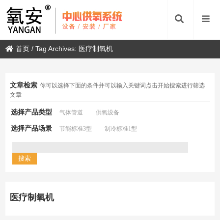
首页
/
Tag Archives: 医疗制氧机
文章检索
你可以选择下面的条件并可以输入关键词点击开始搜索进行筛选
文章
选择产品类型
气体管道
供氧设备
选择产品场景
节能标准3型
制冷标准1型
医疗制氧机