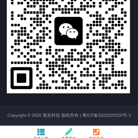
供氧设备
压缩空气
气体管道
负压吸引
联系我们
CONTACT US
Copyright © 2026 氧安科技 版权所有 |
蜀ICP备2022020310号-3