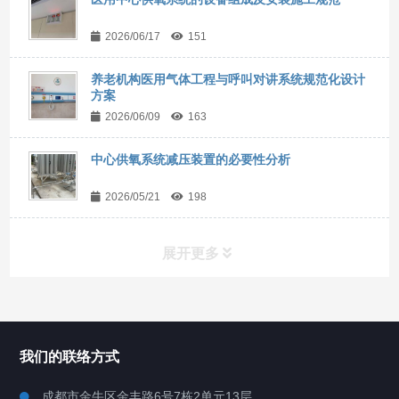
2026/06/17
151
养老机构医用气体工程与呼叫对讲系统规范化设计
方案
2026/06/09
163
中心供氧系统减压装置的必要性分析
2026/05/21
198
展开更多
所有分类
NAV
我们的联络方式
产品分类
成都市金牛区金丰路6号7栋2单元13层