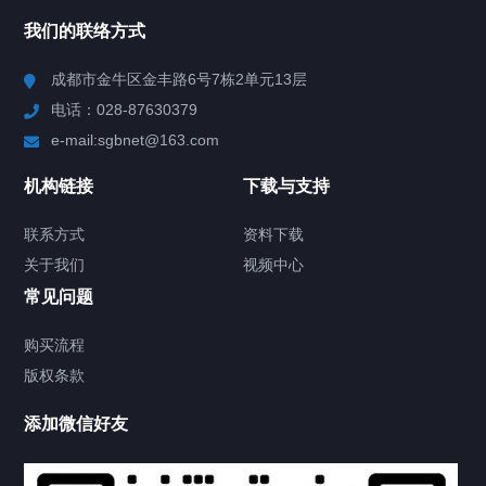
所有分类
NAV
我们的联络方式
产品分类
成都市金牛区金丰路6号7栋2单元13层
电话：028-87630379
视频中心
e-mail:sgbnet@163.com
技术方案
机构链接
下载与支持
客户案例
联系方式
资料下载
关于我们
视频中心
关于我们
常见问题
联系方式
购买流程
版权条款
供氧设备
添加微信好友
产品中心