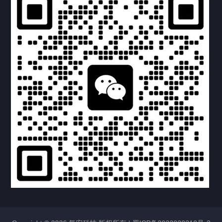
产品中心
病房设备
供氧设备
压缩空气
气体管道
负压吸引
联系我们
CONTACT US