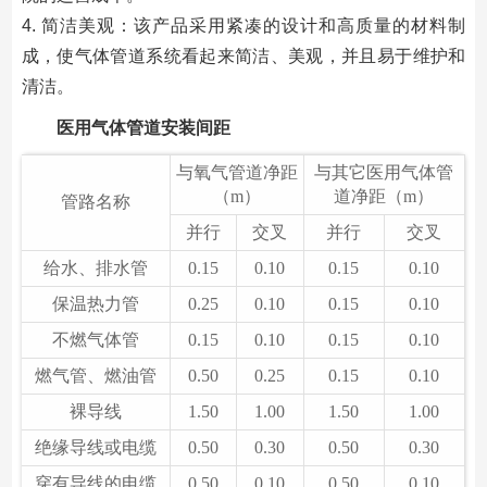
4. 简洁美观：该产品采用紧凑的设计和高质量的材料制
成，使气体管道系统看起来简洁、美观，并且易于维护和
清洁。
医用气体管道安装间距
与氧气管道净距
与其它医用气体管
（m）
道净距（m）
管路名称
并行
交叉
并行
交叉
给水、排水管
0.15
0.10
0.15
0.10
保温热力管
0.25
0.10
0.15
0.10
不燃气体管
0.15
0.10
0.15
0.10
燃气管、燃油管
0.50
0.25
0.15
0.10
裸导线
1.50
1.00
1.50
1.00
绝缘导线或电缆
0.50
0.30
0.50
0.30
穿有导线的电缆
0.50
0.10
0.50
0.10