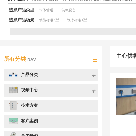
选择产品类型
气体管道
供氧设备
选择产品场景
节能标准3型
制冷标准1型
中心供
所有分类
NAV
产品分类
视频中心
技术方案
客户案例