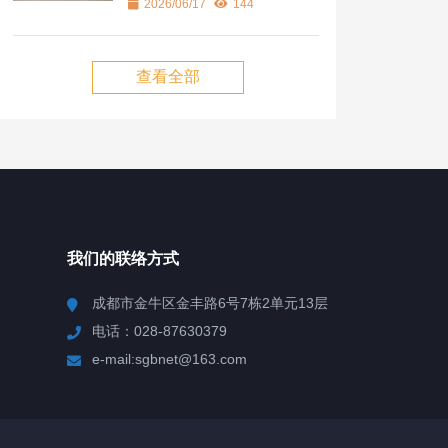
2026/06/17
144
查看全部
我们的联络方式
成都市金牛区金丰路6号7栋2单元13层
电话：028-87630379
e-mail:sgbnet@163.com