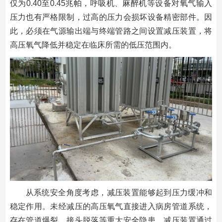
仅为0.40至0.45兆帕，呼吸机、麻醉机等设备对氧气输入
压力也有严格限制，过高的压力会损坏设备精密部件。因
此，必须在气源输出端与终端管路之间设置减压装置，将
高压氧气降低并稳定在临床所需的低压范围内。
从系统安全角度考虑，减压装置能够起到压力缓冲和
稳定作用。未经减压的高压氧气直接进入病房管道系统，
存在管道爆裂、接头脱落等重大安全隐患。减压装置通过