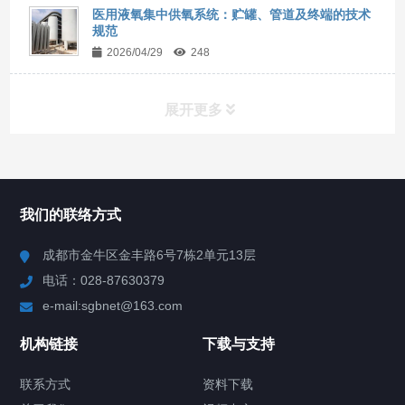
医用液氧集中供氧系统：贮罐、管道及终端的技术
规范
2026/04/29
248
展开更多
所有分类
NAV
我们的联络方式
产品分类
成都市金牛区金丰路6号7栋2单元13层
电话：028-87630379
视频中心
e-mail:sgbnet@163.com
技术方案
机构链接
下载与支持
客户案例
联系方式
资料下载