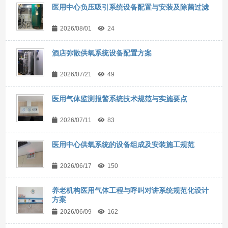
医用中心负压吸引系统设备配置与安装及除菌过滤
2026/08/01
24
酒店弥散供氧系统设备配置方案
2026/07/21
49
医用气体监测报警系统技术规范与实施要点
2026/07/11
83
医用中心供氧系统的设备组成及安装施工规范
2026/06/17
150
养老机构医用气体工程与呼叫对讲系统规范化设计
方案
2026/06/09
162